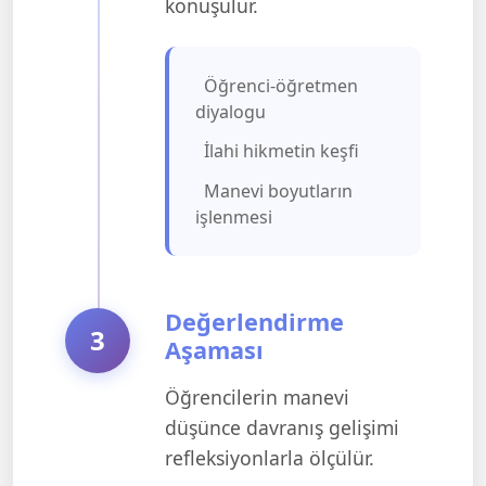
konuşulur.
Öğrenci-öğretmen
diyalogu
İlahi hikmetin keşfi
Manevi boyutların
işlenmesi
Değerlendirme
3
Aşaması
Öğrencilerin manevi
düşünce davranış gelişimi
refleksiyonlarla ölçülür.