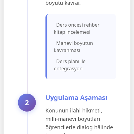
boyutu kavrar.
Ders öncesi rehber
kitap incelemesi
Manevi boyutun
kavranması
Ders planı ile
entegrasyon
Uygulama Aşaması
2
Konunun ilahi hikmeti,
milli-manevi boyutları
öğrencilerle dialog hâlinde