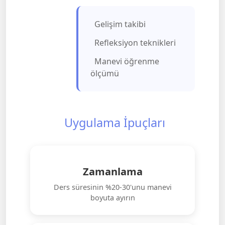
Gelişim takibi
Refleksiyon teknikleri
Manevi öğrenme
ölçümü
Uygulama İpuçları
Zamanlama
Ders süresinin %20-30'unu manevi
boyuta ayırın